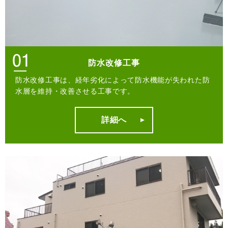
防水改修工事
防水改修工事は、経年劣化によって防水機能が失われた防
水層を維持・改善させる工事です。
詳細へ