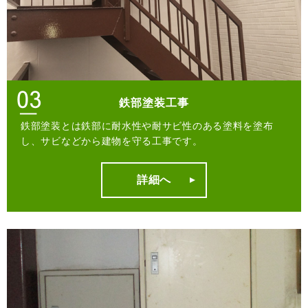
鉄部塗装工事
鉄部塗装とは鉄部に耐水性や耐サビ性のある塗料を塗布
し、サビなどから建物を守る工事です。
詳細へ