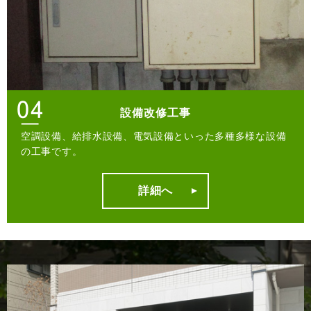
設備改修工事
空調設備、給排水設備、電気設備といった多種多様な設備
の工事です。
詳細へ