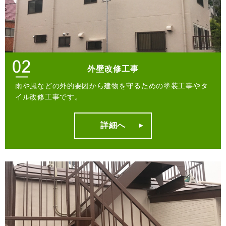
外壁改修工事
雨や風などの外的要因から建物を守るための塗装工事やタ
イル改修工事です。
詳細へ